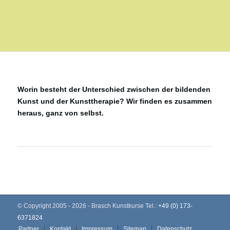
Worin besteht der Unterschied zwischen der bildenden
Kunst und der Kunsttherapie? Wir finden es zusammen
heraus, ganz von selbst.
© Copyright 2005 - 2026 - Brasch Kunstkurse Tel.:
+49 (0) 173-
6371824
Partner
Kontakt
Impressum
Sitemap
Datenschutz