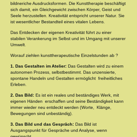
bildneriche Ausdrucksformen.
Die Kunsttherapie beschäftigt
sich damit, ein Gleichgewicht zwischen Körper, Geist und
Seele herzustellen. Kreativität entspricht unserer Natur. Sie
ist wesentlicher Bestandteil eines vitalen Lebens
.
Das Entdecken der eigenen Kreativität führt zu einer
stabilen Verankerung im Selbst und im Umgang mit unserer
Umwelt.
Worauf ziehlen kunsttherapeutische Einzelstunden ab ?
1. Das Gestalten im Atelier:
Das Gestalten wird zu einem
autonomen Prozess, selbstbestimmt. Das unzensierte,
spontane Handeln und Gestalten ermöglicht freiheitliches
Erleben.
2. Das Bild:
Es ist ein reales und beständiges Werk, mit
eigenen Händen erschaffen und seine Beständigkeit
kann
immer wieder neu entdeckt werden (Worte, Klänge,
Bewegungen sind unbeständig).
3. Das Bild und das Gespräch:
Das Bild ist
Ausgangspunkt für Gespräche und Analyse, wenn
gewünscht.