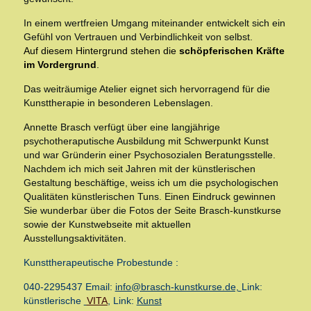
In einem wertfreien Umgang miteinander entwickelt sich ein
Gefühl von Vertrauen und Verbindlichkeit von selbst.
Auf diesem Hintergrund stehen die
schöpferischen Kräfte
im Vordergrund
.
Das weiträumige Atelier eignet sich hervorragend für die
Kunsttherapie in besonderen Lebenslagen.
Annette Brasch verfügt über eine langjährige
psychotheraputische Ausbildung mit Schwerpunkt Kunst
und war Gründerin einer Psychosozialen Beratungsstelle.
Nachdem ich mich seit Jahren mit der künstlerischen
Gestaltung beschäftige, weiss ich um die psychologischen
Qualitäten künstlerischen Tuns. Einen Eindruck gewinnen
Sie wunderbar über die Fotos der Seite Brasch-kunstkurse
sowie der Kunstwebseite mit aktuellen
Ausstellungsaktivitäten.
Kunsttherapeutische Probestunde :
040-2295437 Email:
info@brasch-kunstkurse.de,
Link:
künstlerische
VITA
, Link:
Kunst