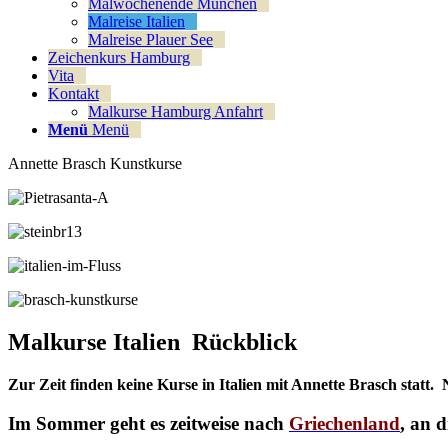
Malwochenende München
Malreise Italien
Malreise Plauer See
Zeichenkurs Hamburg
Vita
Kontakt
Malkurse Hamburg Anfahrt
Menü
Menü
Annette Brasch Kunstkurse
Malkurse Italien Rückblick
Zur Zeit finden keine Kurse in Italien mit Annette Brasch statt. 
Im Sommer geht es zeitweise nach
Griechenland
, an 