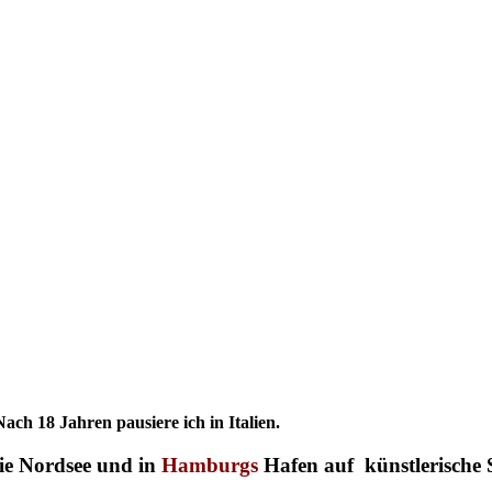
Nach 18 Jahren pausiere ich in Italien.
die Nordsee und in
Hamburgs
Hafen auf künstlerische S