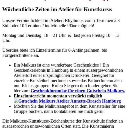
Wöchentliche Zeiten im Atelier für Kunstkurse:
Unsere Verbindlichkeit im Atelier: Rhythmus von 5 Terminen á 3
Std. oder 10 Terminen/ individuelle Pläne möglich!
Montag und Dienstag 18 – 21 Uhr & fast jeden Freitag 10 – 13
Uhr.
Überdies biete ich Einzeltermine für 0-AnfängerInnen bis
Fortgerschrittene an.
Ein Malkurs ist eine wunderbare Geschenkidee ! Ein
Geschenkerlebnis in Hamburg in einem aussergewöhnlichen
Atelierloft einer ursprünglichen Druckerei! Geeignet für
einzelne KursteilnehmerInnen sowie das PartnerInnenmalen
und Kleinstgruppen. Rufen Sie gern durch oder gehen Sie
hier zum
Geschenkformular für einen Gutschein Malkurs.
Einzelunterricht momentan verstärkt möglich
Möchten Sie das Malkursangebot in dem Kunstatelier für eine
Gruppe buchen, dann kontaktieren Sie mich gern:
Die Malkurse-Kunstkurse-Zeichenkurse der Kunstschule finden an
ausgesprochen ungewöhnlichen Orten statt. Die Kunstmalerin