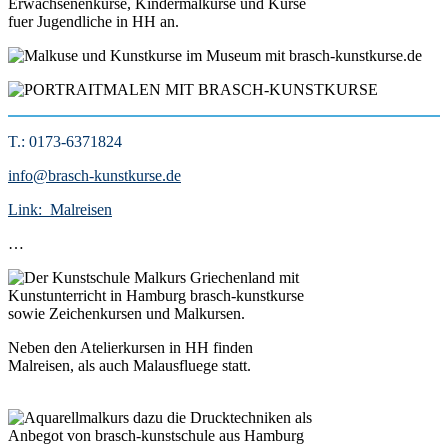
Erwachsenenkurse, Kindermalkurse und Kurse
fuer Jugendliche in HH an.
T.: 0173-6371824
info@brasch-kunstkurse.de
Link
: Malreisen
…
Neben den Atelierkursen in HH finden
Malreisen, als auch Malausfluege statt.