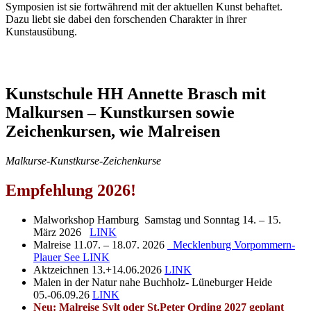
Symposien ist sie fortwährend mit der aktuellen Kunst behaftet.
Dazu liebt sie dabei den forschenden Charakter in ihrer
Kunstausübung.
Kunstschule HH Annette Brasch mit
Malkursen – Kunstkursen sowie
Zeichenkursen, wie Malreisen
Malkurse-Kunstkurse-Zeichenkurse
Empfehlung 2026!
Malworkshop Hamburg Samstag und Sonntag 14. – 15.
März 2026
LINK
Malreise 11.07. – 18.07. 2026
Mecklenburg Vorpommern-
Plauer See
LINK
Aktzeichnen 13.+14.06.2026
LINK
Malen in der Natur nahe Buchholz- Lüneburger Heide
05.-06.09.26
LINK
Neu: Malreise Sylt oder St.Peter Ording 2027 geplant